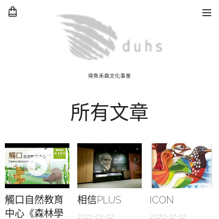
得魚禾森文化事業
所有文章
觸口自然教育
相信PLUS
ICON
中心《森林學
2021-01-02
2020-12-12